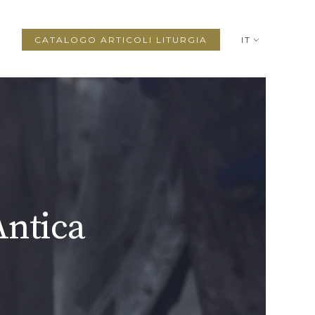
CATALOGO ARTICOLI LITURGIA
IT
ici