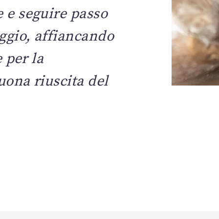
e e seguire passo
ggio, affiancando
e per la
uona riuscita del