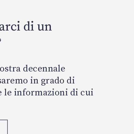
arci di un
?
nostra decennale
saremo in grado di
e le informazioni di cui