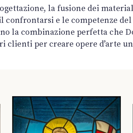
rogettazione, la fusione dei materia
 il confrontarsi e le competenze del
sono la combinazione perfetta che D
i clienti per creare opere d’arte u