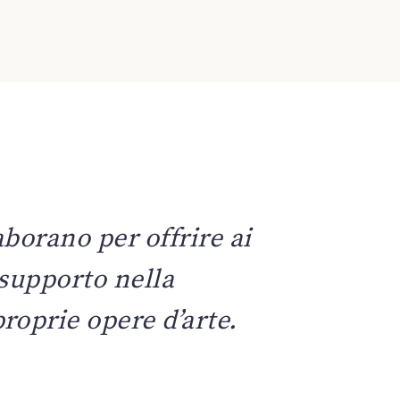
aborano per offrire ai
r supporto nella
proprie opere d’arte.