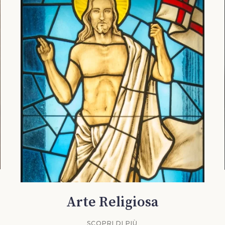
Arte Religiosa
SCOPRI DI PIÙ