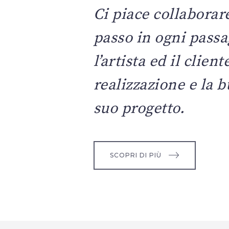
Ci piace collaborar
passo in ogni passa
l’artista ed il client
realizzazione e la b
suo progetto.
SCOPRI DI PIÙ