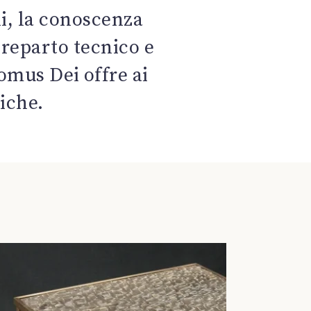
li, la conoscenza
 reparto tecnico e
omus Dei offre ai
niche.