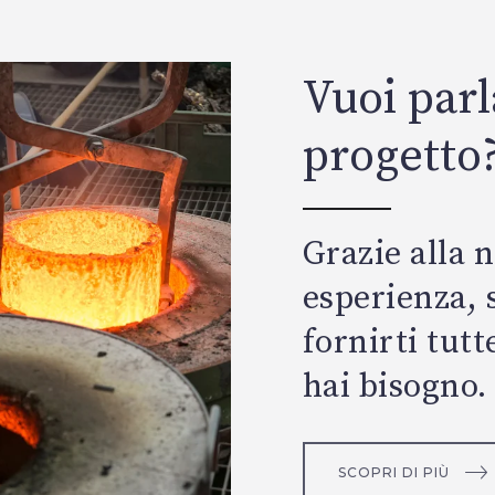
Vuoi parl
progetto
Grazie alla 
esperienza, 
fornirti tutt
hai bisogno.
SCOPRI DI PIÙ