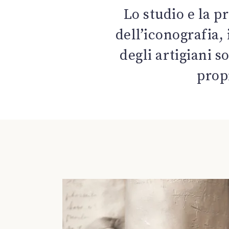
Lo studio e la p
dell’iconografia,
degli artigiani 
propr