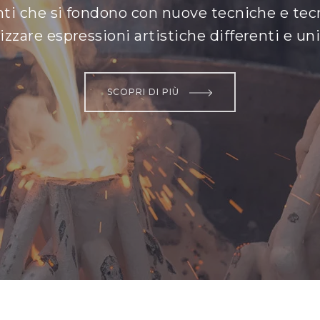
Scopri la nostra selezione di articoli liturgic
VAI AL CATALOGO