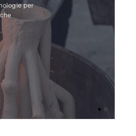
i
1
2