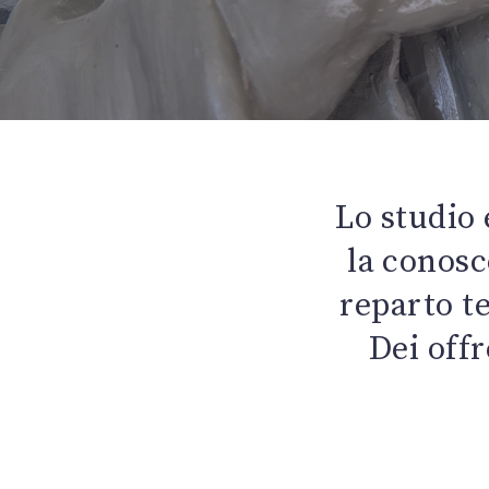
Lo studio 
la conosc
reparto te
Dei offr