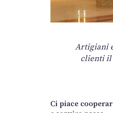
Artigiani 
clienti i
Ci piace coopera