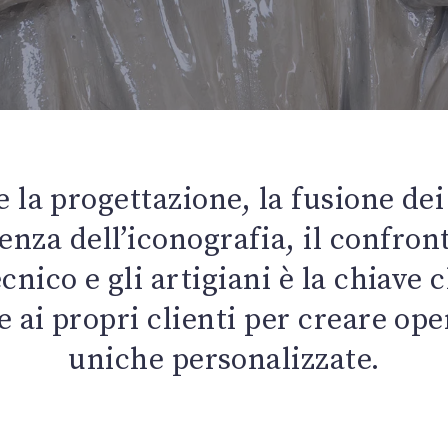
e la progettazione, la fusione dei
enza dell’iconografia, il confronta
cnico e gli artigiani è la chiav
e ai propri clienti per creare ope
uniche personalizzate.