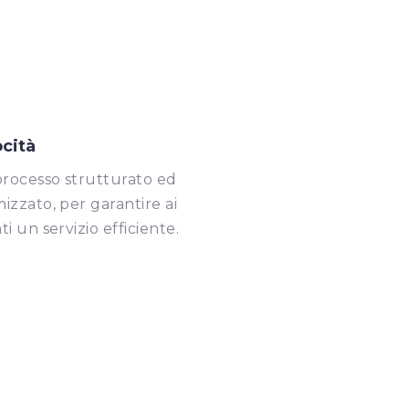
ocità
rocesso strutturato ed
mizzato, per garantire ai
ti un servizio efficiente.