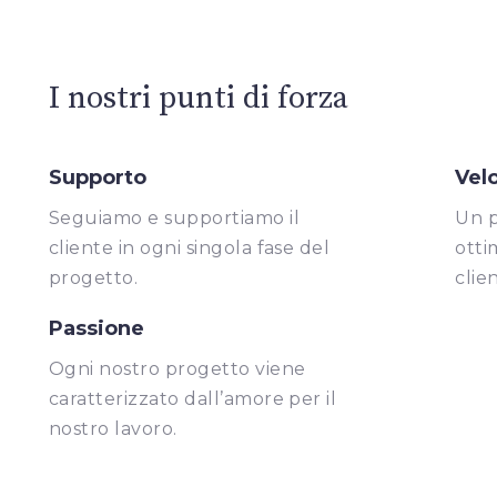
I nostri punti di forza
Supporto
Vel
Seguiamo e supportiamo il
Un p
cliente in ogni singola fase del
otti
progetto.
clien
Passione
Ogni nostro progetto viene
caratterizzato dall’amore per il
nostro lavoro.