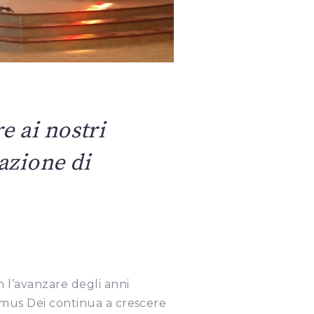
e ai nostri
zazione di
 l’avanzare degli anni
mus Dei continua a crescere