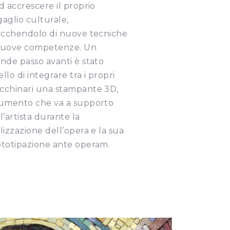
d accrescere il proprio
aglio culturale,
ricchendolo di nuove tecniche
nuove competenze. Un
nde passo avanti è stato
llo di integrare tra i propri
cchinari una stampante 3D,
rumento che va a supporto
l’artista durante la
lizzazione dell’opera e la sua
ototipazione ante operam.