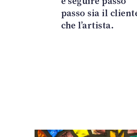
e seguire passo
passo sia il client
che l’artista.