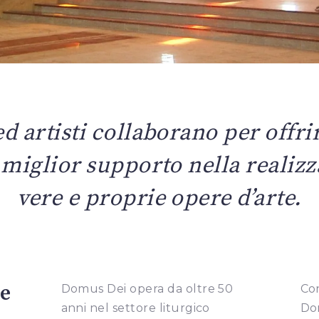
ed artisti collaborano per offrir
l miglior supporto nella realiz
vere e proprie opere d’arte.
re
Domus Dei opera da oltre 50
Con
anni nel settore liturgico
Do