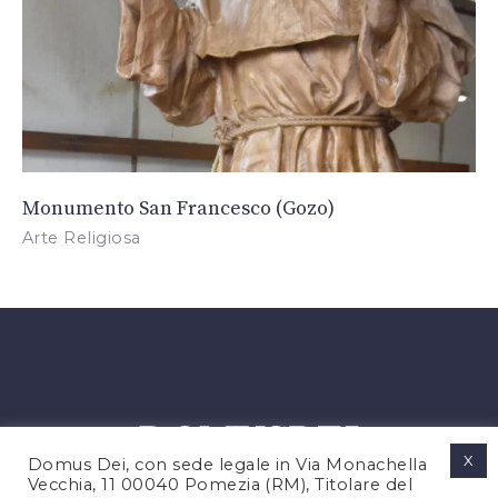
Monumento San Francesco (Gozo)
Arte Religiosa
X
Domus Dei, con sede legale in Via Monachella
Vecchia, 11 00040 Pomezia (RM), Titolare del