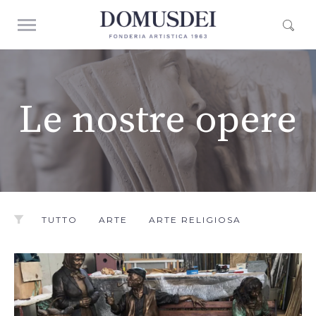
Le nostre opere
TUTTO
ARTE
ARTE RELIGIOSA