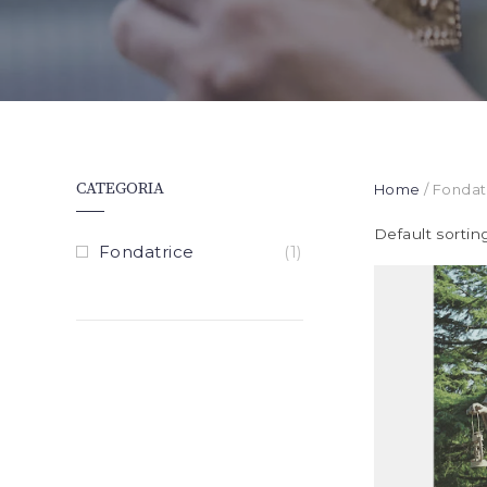
CATEGORIA
Home
/ Fondat
Default sortin
Fondatrice
(1)