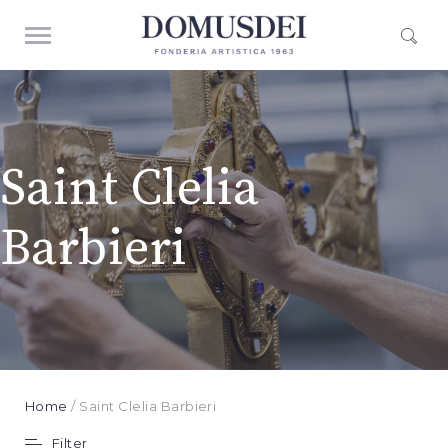
Saint Clelia
Barbieri
Home
/ Saint Clelia Barbieri
Filter