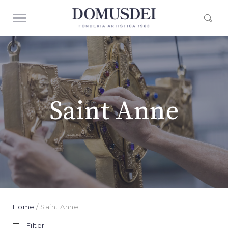
Saint Anne
Home
/ Saint Anne
Filter