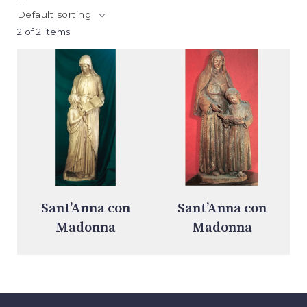
Default sorting
2 of 2 items
Sant’Anna con
Sant’Anna con
Madonna
Madonna