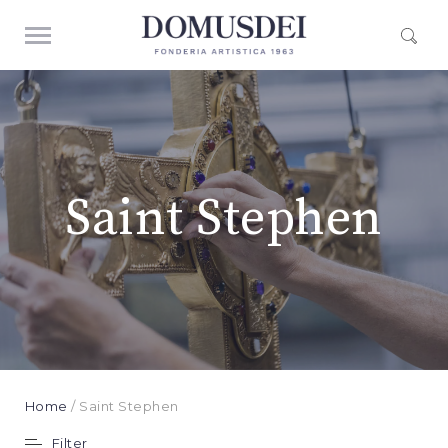
Saint Stephen
Home
/ Saint Stephen
Filter