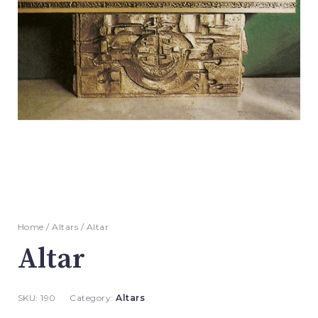
Home
/
Altars
/ Altar
Altar
SKU:
190
Category:
Altars