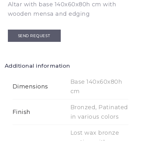
Altar with base 140x60x80h cm with
wooden mensa and edging
SEND REQUEST
Additional information
Base 140x60x80h
Dimensions
cm
Bronzed, Patinated
Finish
in various colors
Lost wax bronze