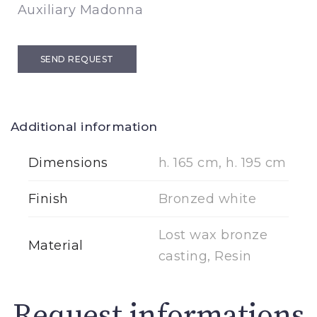
Auxiliary Madonna
SEND REQUEST
Additional information
Dimensions
h. 165 cm, h. 195 cm
Finish
Bronzed white
Lost wax bronze
Material
casting, Resin
Request informations