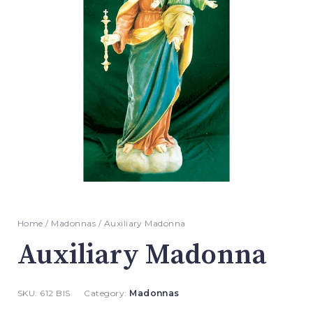
Home
/
Madonnas
/ Auxiliary Madonna
Auxiliary Madonna
SKU:
612 BIS
Category:
Madonnas