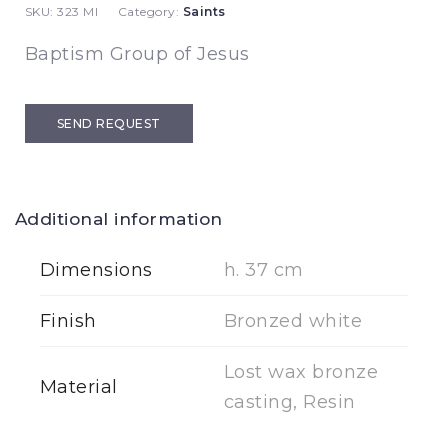
SKU:
323 MI
Category:
Saints
Baptism Group of Jesus
SEND REQUEST
Additional information
Dimensions
h. 37 cm
Finish
Bronzed white
Lost wax bronze
Material
casting, Resin