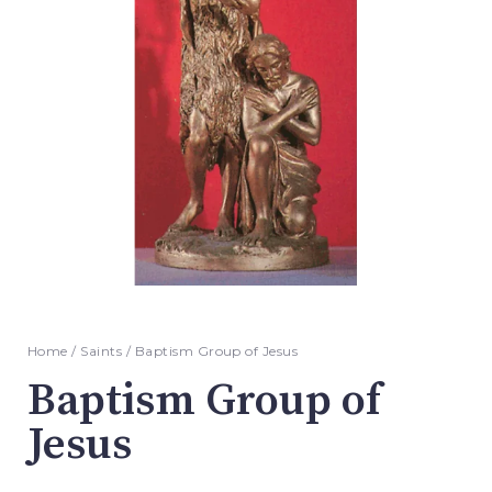
Home
/
Saints
/ Baptism Group of Jesus
Baptism Group of
Jesus