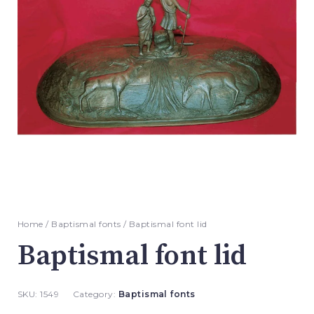
Home
/
Baptismal fonts
/ Baptismal font lid
Baptismal font lid
SKU:
1549
Category:
Baptismal fonts