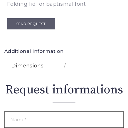
Folding lid for baptismal font
SEND REQUEST
Additional information
Dimensions
/
Request informations