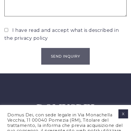
I have read and accept what is described in
the
privacy policy
X
Domus Dei, con sede legale in Via Monachella
Vecchia, 11 00040 Pomezia (RM), Titolare del
trattamento, la informa che previa acquisizione del
suo consenso, il presente sito web potrà utilizzare