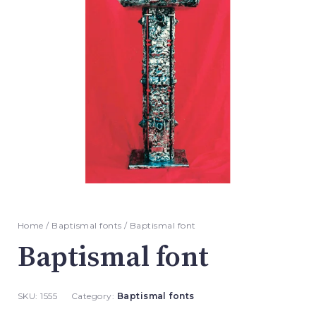
Home
/
Baptismal fonts
/ Baptismal font
Baptismal font
SKU:
1555
Category:
Baptismal fonts