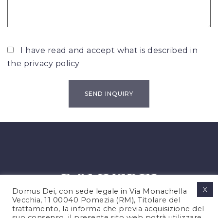
I have read and accept what is described in
the
privacy policy
X
Domus Dei, con sede legale in Via Monachella
Vecchia, 11 00040 Pomezia (RM), Titolare del
trattamento, la informa che previa acquisizione del
suo consenso, il presente sito web potrà utilizzare