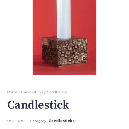
Home
/
Candlesticks
/ Candlestick
Candlestick
SKU:
1626
Category:
Candlesticks