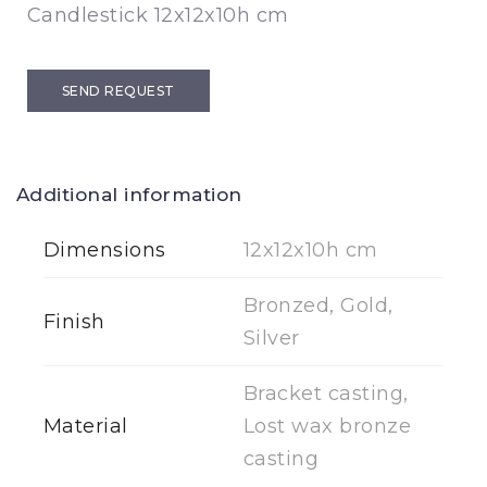
Candlestick 12x12x10h cm
SEND REQUEST
Additional information
Dimensions
12x12x10h cm
Bronzed, Gold,
Finish
Silver
Bracket casting,
Material
Lost wax bronze
casting