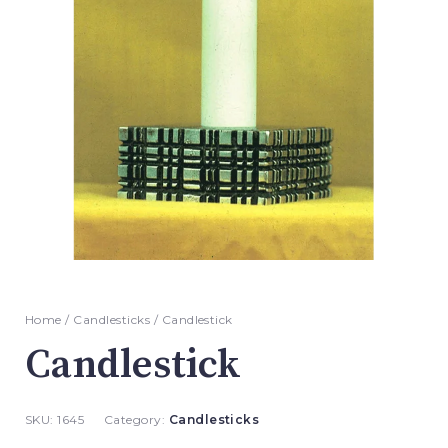
Home
/
Candlesticks
/ Candlestick
Candlestick
SKU:
1645
Category:
Candlesticks