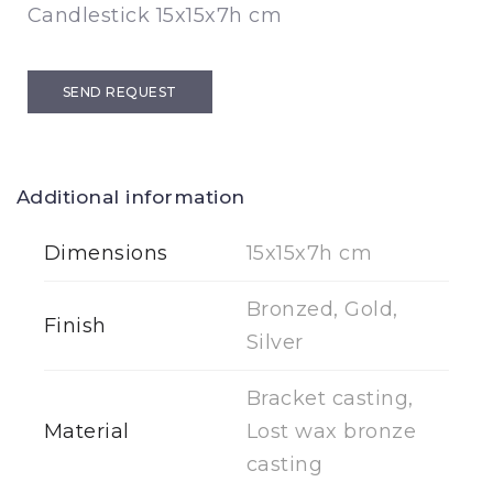
Candlestick 15x15x7h cm
SEND REQUEST
Additional information
Dimensions
15x15x7h cm
Bronzed, Gold,
Finish
Silver
Bracket casting,
Material
Lost wax bronze
casting