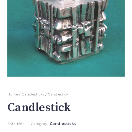
Home
/
Candlesticks
/ Candlestick
Candlestick
SKU:
1654
Category:
Candlesticks