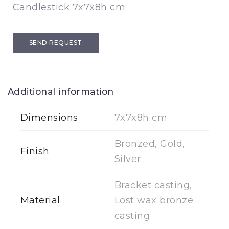
Candlestick 7x7x8h cm
SEND REQUEST
Additional information
Dimensions
7x7x8h cm
Bronzed, Gold,
Finish
Silver
Bracket casting,
Material
Lost wax bronze
casting