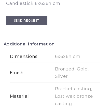
Candlestick 6x6x6h cm
SEND REQUEST
Additional information
Dimensions
6x6x6h cm
Bronzed, Gold,
Finish
Silver
Bracket casting,
Material
Lost wax bronze
casting