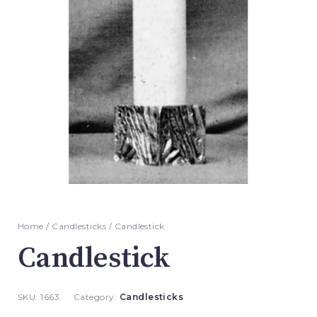
Home
/
Candlesticks
/ Candlestick
Candlestick
SKU:
1663
Category:
Candlesticks