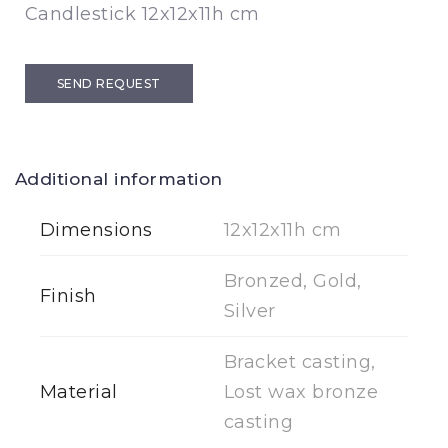
Candlestick 12x12x11h cm
SEND REQUEST
Additional information
Dimensions
12x12x11h cm
Bronzed, Gold,
Finish
Silver
Bracket casting,
Material
Lost wax bronze
casting