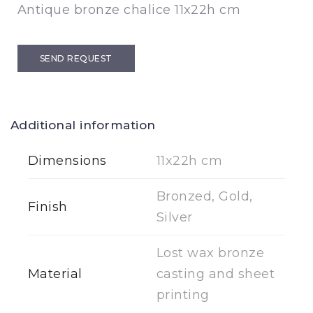
Antique bronze chalice 11x22h cm
SEND REQUEST
Additional information
Dimensions
11x22h cm
Bronzed, Gold,
Finish
Silver
Lost wax bronze
Material
casting and sheet
printing