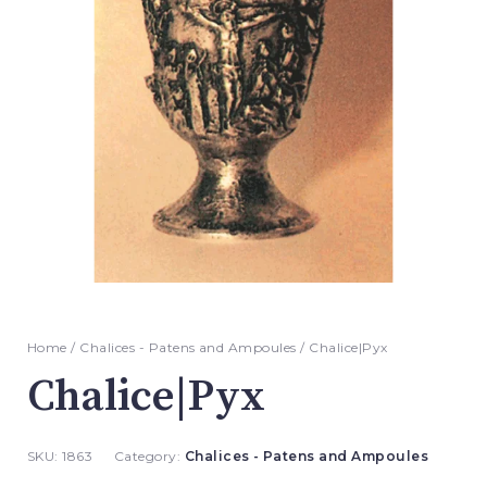
Home
/
Chalices - Patens and Ampoules
/ Chalice|Pyx
Chalice|Pyx
SKU:
1863
Category:
Chalices - Patens and Ampoules