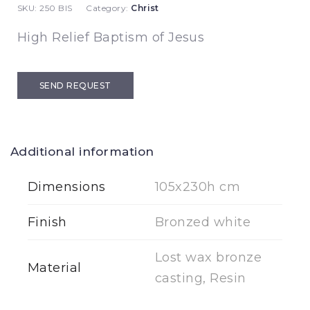
SKU:
250 BIS
Category:
Christ
High Relief Baptism of Jesus
SEND REQUEST
Additional information
Dimensions
105x230h cm
Finish
Bronzed white
Lost wax bronze
Material
casting, Resin