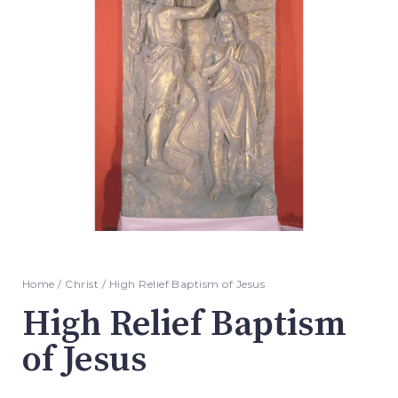
Home
/
Christ
/ High Relief Baptism of Jesus
High Relief Baptism
of Jesus