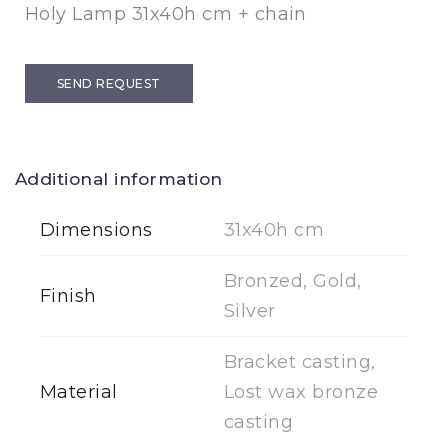
Holy Lamp 31x40h cm + chain
SEND REQUEST
Additional information
Dimensions
31x40h cm
Bronzed, Gold,
Finish
Silver
Bracket casting,
Material
Lost wax bronze
casting