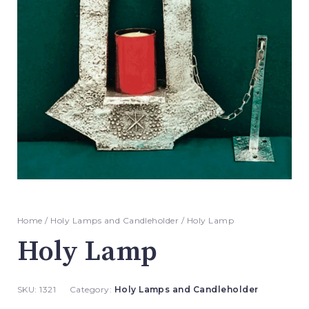
Home
/
Holy Lamps and Candleholder
/ Holy Lamp
Holy Lamp
SKU:
1321
Category:
Holy Lamps and Candleholder