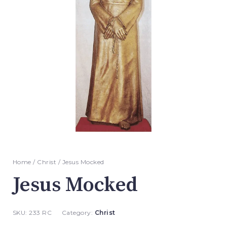
Home
/
Christ
/ Jesus Mocked
Jesus Mocked
SKU:
233 RC
Category:
Christ