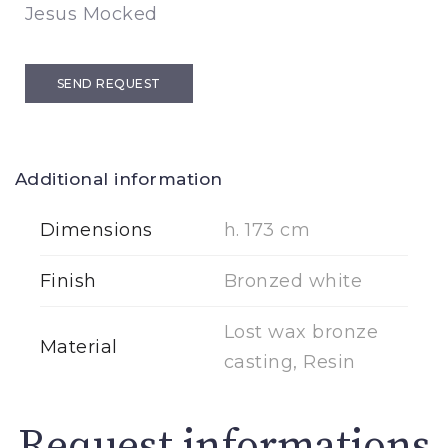
Jesus Mocked
SEND REQUEST
Additional information
Dimensions
h. 173 cm
Finish
Bronzed white
Lost wax bronze
Material
casting, Resin
Request informations