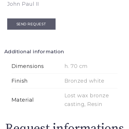
John Paul II
SEND REQUEST
Additional information
Dimensions
h. 70 cm
Finish
Bronzed white
Lost wax bronze
Material
casting, Resin
Request informations