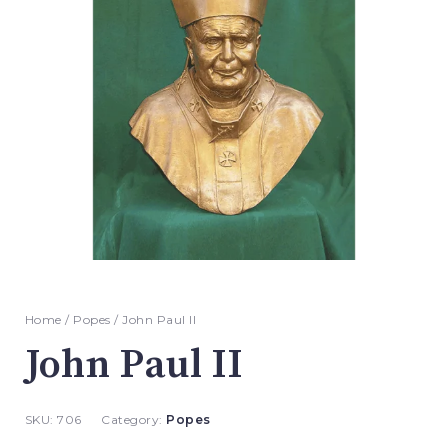
Home
/
Popes
/ John Paul II
John Paul II
SKU:
706
Category:
Popes