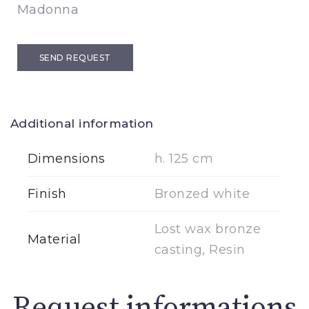
Madonna
SEND REQUEST
Additional information
Dimensions
h. 125 cm
Finish
Bronzed white
Lost wax bronze
Material
casting, Resin
Request informations