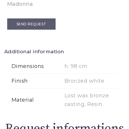
Madonna
SEND REQUEST
Additional information
Dimensions
h. 98 cm
Finish
Bronzed white
Lost wax bronze
Material
casting, Resin
Request informations