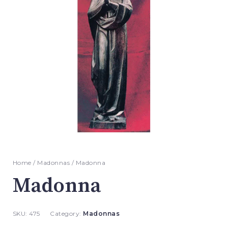
Home
/
Madonnas
/ Madonna
Madonna
SKU:
475
Category:
Madonnas