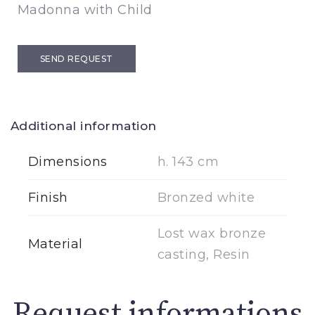
Madonna with Child
SEND REQUEST
Additional information
Dimensions
h. 143 cm
Finish
Bronzed white
Lost wax bronze
Material
casting, Resin
Request informations