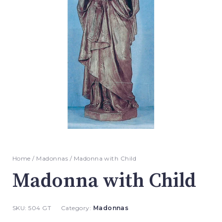
Home
/
Madonnas
/ Madonna with Child
Madonna with Child
SKU:
504 GT
Category:
Madonnas