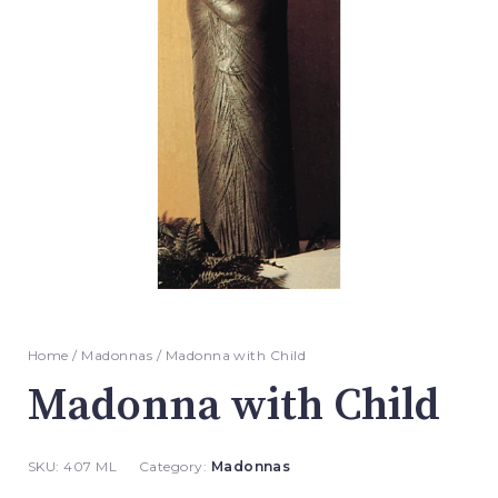
Home
/
Madonnas
/ Madonna with Child
Madonna with Child
SKU:
407 ML
Category:
Madonnas