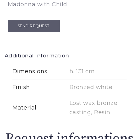
Madonna with Child
SEND REQUEST
Additional information
Dimensions
h. 131 cm
Finish
Bronzed white
Lost wax bronze
Material
casting, Resin
Request informations