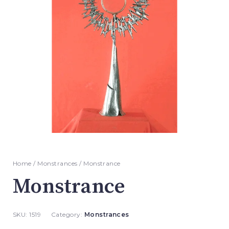
Home
/
Monstrances
/ Monstrance
Monstrance
SKU:
1519
Category:
Monstrances