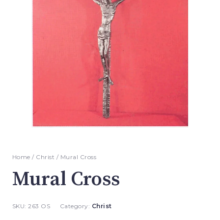
Home
/
Christ
/ Mural Cross
Mural Cross
SKU:
263 OS
Category:
Christ