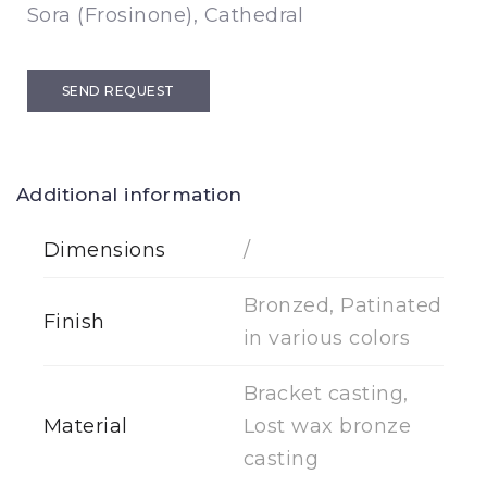
Sora (Frosinone), Cathedral
SEND REQUEST
Additional information
Dimensions
/
Bronzed, Patinated
Finish
in various colors
Bracket casting,
Material
Lost wax bronze
casting