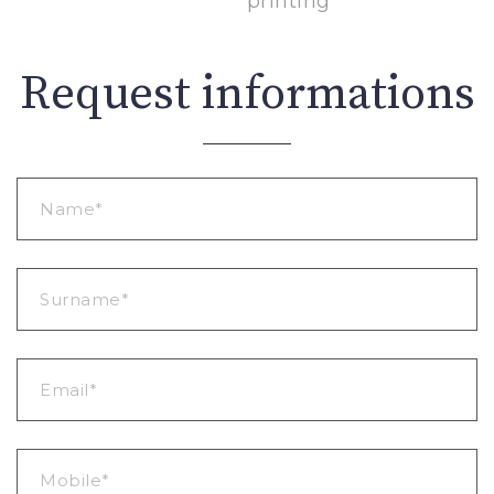
printing
Request informations