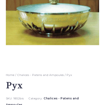
Home
/
Chalices - Patens and Ampoules
/ Pyx
Pyx
SKU:
1852bis
Category:
Chalices - Patens and
Ampoules