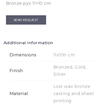
Bronze pyx 11×10 cm
SEND REQUEST
Additional information
Dimensions
11x10h cm
Bronzed, Gold,
Finish
Silver
Lost wax bronze
Material
casting and sheet
printing