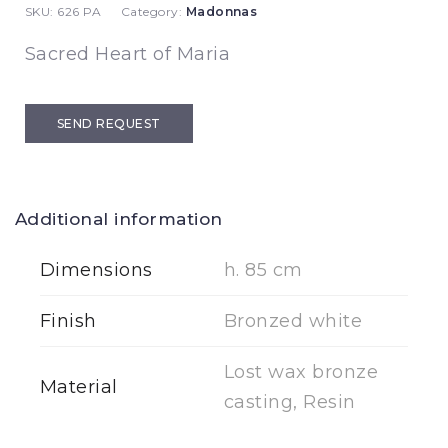
SKU:
626 PA
Category:
Madonnas
Sacred Heart of Maria
SEND REQUEST
Additional information
Dimensions
h. 85 cm
Finish
Bronzed white
Lost wax bronze
Material
casting, Resin