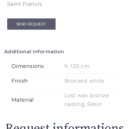
Saint Francis
SEND REQUEST
Additional information
Dimensions
h. 120 cm
Finish
Bronzed white
Lost wax bronze
Material
casting, Resin
Request informations