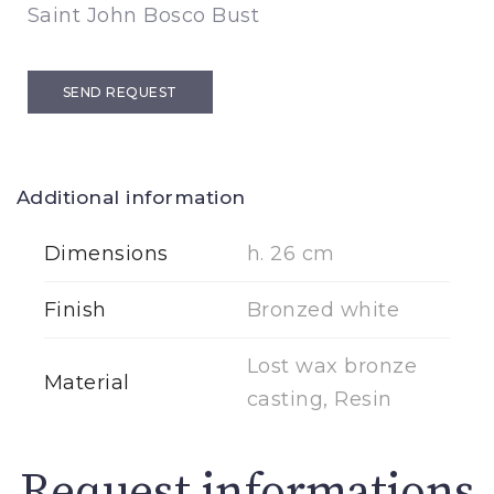
Saint John Bosco Bust
SEND REQUEST
Additional information
Dimensions
h. 26 cm
Finish
Bronzed white
Lost wax bronze
Material
casting, Resin
Request informations