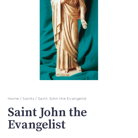
Home
/
Saints
/ Saint John the Evangelist
Saint John the
Evangelist