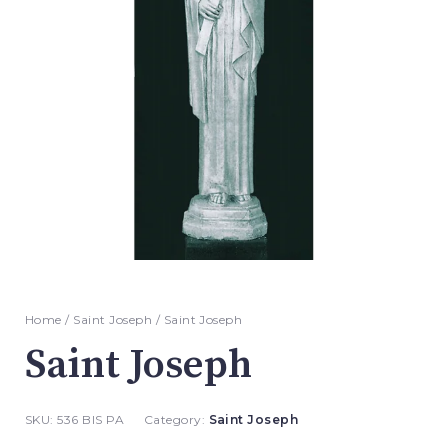
Home
/
Saint Joseph
/ Saint Joseph
Saint Joseph
SKU:
536 BIS PA
Category:
Saint Joseph