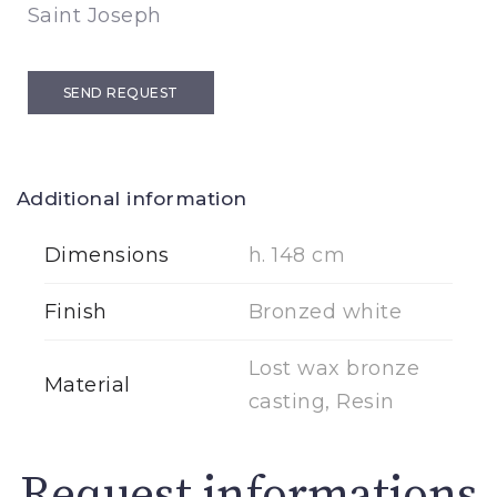
Saint Joseph
SEND REQUEST
Additional information
Dimensions
h. 148 cm
Finish
Bronzed white
Lost wax bronze
Material
casting, Resin
Request informations