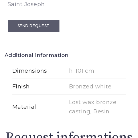
Saint Joseph
SEND REQUEST
Additional information
Dimensions
h. 101 cm
Finish
Bronzed white
Lost wax bronze
Material
casting, Resin
Request informations