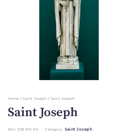
Home
/
Saint Joseph
/ Saint Joseph
Saint Joseph
SKU:
538 BIS PA
Category:
Saint Joseph