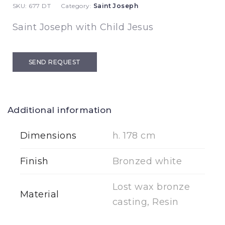
SKU:
677 DT
Category:
Saint Joseph
Saint Joseph with Child Jesus
SEND REQUEST
Additional information
Dimensions
h. 178 cm
Finish
Bronzed white
Lost wax bronze
Material
casting, Resin