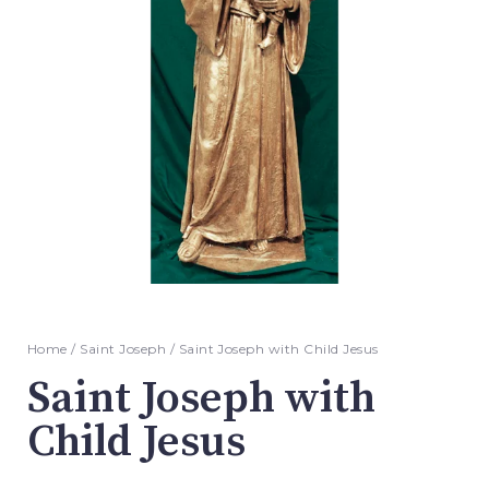
Home
/
Saint Joseph
/ Saint Joseph with Child Jesus
Saint Joseph with
Child Jesus