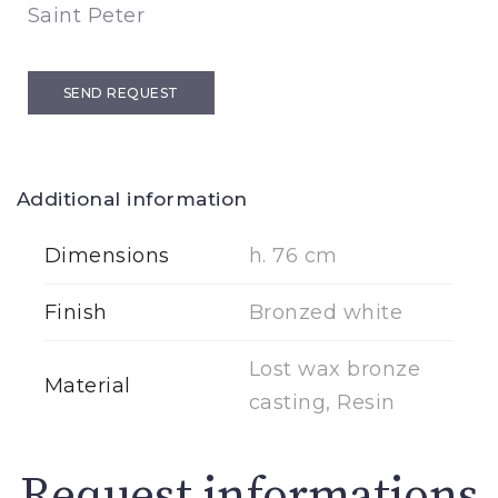
Saint Peter
SEND REQUEST
Additional information
Dimensions
h. 76 cm
Finish
Bronzed white
Lost wax bronze
Material
casting, Resin
Request informations