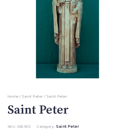
Home
/
Saint Peter
/ Saint Peter
Saint Peter
SKU:
565 BIS
Category:
Saint Peter