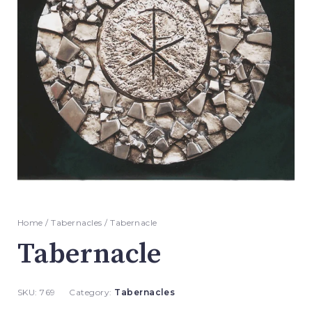
Home
/
Tabernacles
/ Tabernacle
Tabernacle
SKU:
769
Category:
Tabernacles