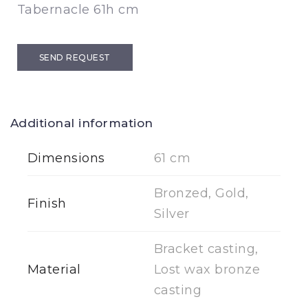
Tabernacle 61h cm
SEND REQUEST
Additional information
Dimensions
61 cm
Bronzed, Gold,
Finish
Silver
Bracket casting,
Material
Lost wax bronze
casting