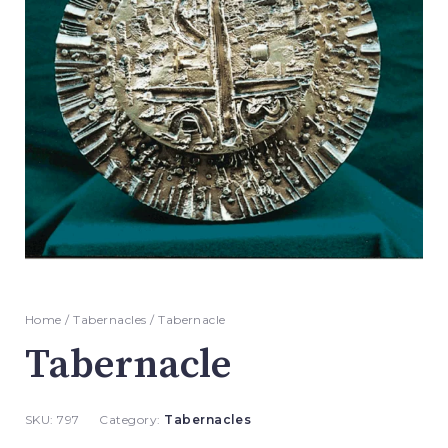
Home
/
Tabernacles
/ Tabernacle
Tabernacle
SKU:
797
Category:
Tabernacles