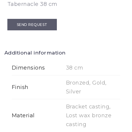
Tabernacle 38 cm
SEND REQUEST
Additional information
Dimensions
38 cm
Bronzed, Gold,
Finish
Silver
Bracket casting,
Material
Lost wax bronze
casting