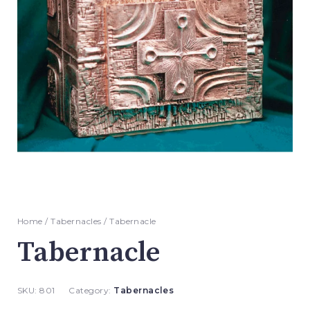
Home
/
Tabernacles
/ Tabernacle
Tabernacle
SKU:
801
Category:
Tabernacles