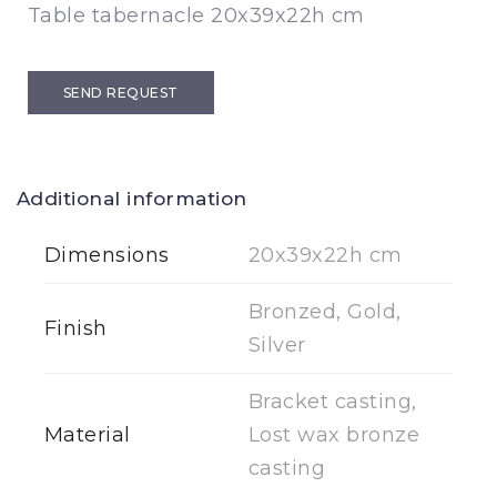
Table tabernacle 20x39x22h cm
SEND REQUEST
Additional information
Dimensions
20x39x22h cm
Bronzed, Gold,
Finish
Silver
Bracket casting,
Material
Lost wax bronze
casting