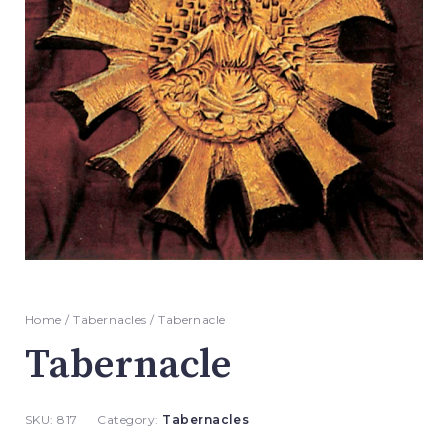
Home
/
Tabernacles
/ Tabernacle
Tabernacle
SKU:
817
Category:
Tabernacles