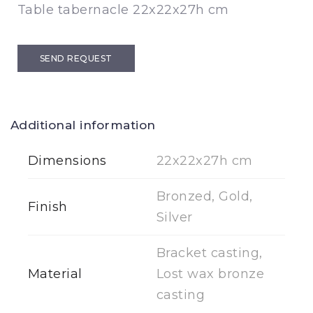
Table tabernacle 22x22x27h cm
SEND REQUEST
Additional information
Dimensions
22x22x27h cm
Bronzed, Gold,
Finish
Silver
Bracket casting,
Material
Lost wax bronze
casting