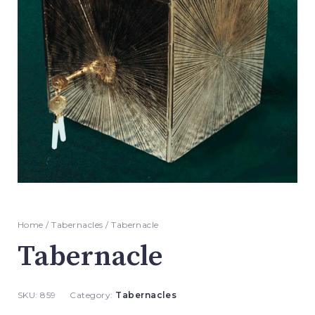
Home
/
Tabernacles
/ Tabernacle
Tabernacle
SKU:
859
Category:
Tabernacles