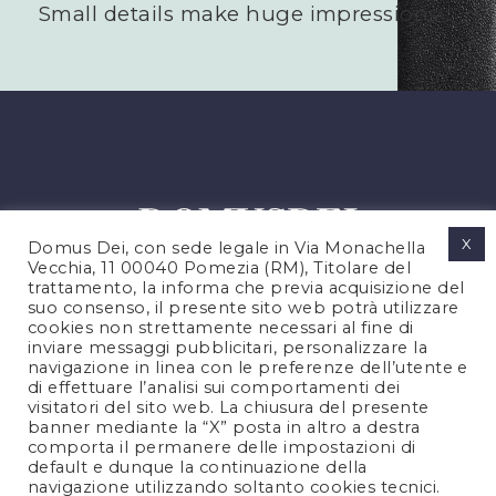
Small details make huge impressions
X
Domus Dei, con sede legale in Via Monachella
Vecchia, 11 00040 Pomezia (RM), Titolare del
trattamento, la informa che previa acquisizione del
suo consenso, il presente sito web potrà utilizzare
cookies non strettamente necessari al fine di
PRIVACY POLICY
inviare messaggi pubblicitari, personalizzare la
COOKIES POLICY
navigazione in linea con le preferenze dell’utente e
di effettuare l’analisi sui comportamenti dei
NOTE LEGALI
visitatori del sito web. La chiusura del presente
CONTATTACI
banner mediante la “X” posta in altro a destra
comporta il permanere delle impostazioni di
default e dunque la continuazione della
navigazione utilizzando soltanto cookies tecnici.