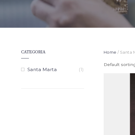
CATEGORIA
Home
/ Santa 
Default sortin
Santa Marta
(1)