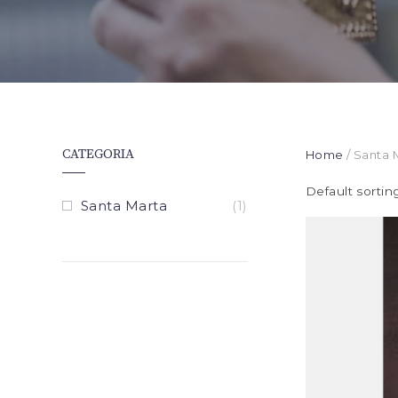
CATEGORIA
Home
/ Santa 
Default sortin
Santa Marta
(1)