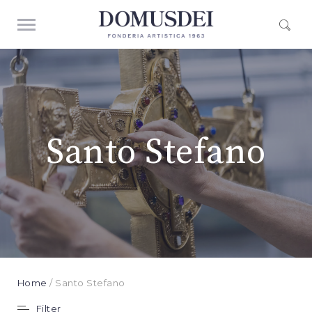
Santo Stefano
Home
/ Santo Stefano
Filter