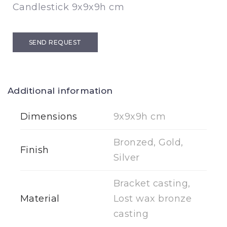
Candlestick 9x9x9h cm
SEND REQUEST
Additional information
Dimensions
9x9x9h cm
Bronzed, Gold,
Finish
Silver
Bracket casting,
Material
Lost wax bronze
casting