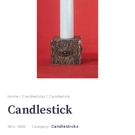
Home
/
Candlesticks
/ Candlestick
Candlestick
SKU:
1638
Category:
Candlesticks